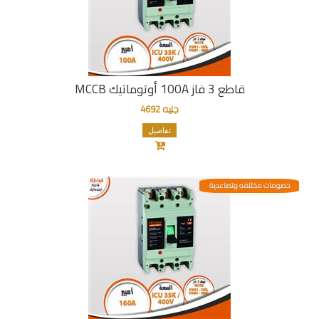
قاطع 3 فاز 100A أوتوماتيك MCCB
جنيه 4692
تفاصيل
خصومات مختلفه وتصاعدية