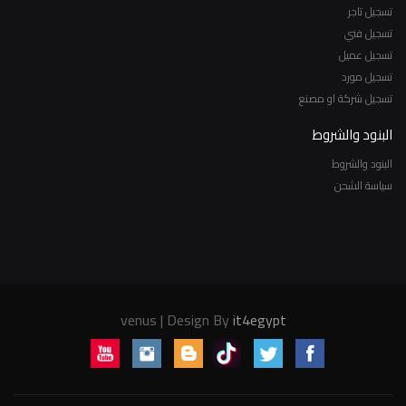
تسجيل تاجر
تسجيل فني
تسجيل عميل
تسجيل مورد
تسجيل شركة او مصنع
البنود والشروط
البنود والشروط
سياسة الشحن
venus | Design By
it4egypt