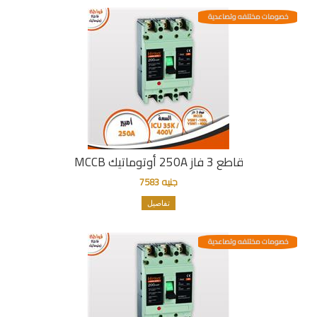
خصومات مختلفه وتصاعدية
قاطع 3 فاز 250A أوتوماتيك MCCB
جنيه 7583
تفاصيل
خصومات مختلفه وتصاعدية