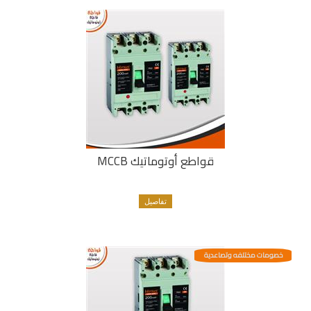
قواطع أوتوماتيك MCCB
تفاصيل
خصومات مختلفه وتصاعدية