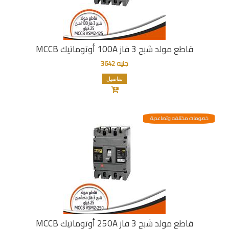
قاطع مولد شبح 3 فاز 100A أوتوماتيك MCCB
جنيه 3642
تفاصيل
خصومات مختلفه وتصاعدية
قاطع مولد شبح 3 فاز 250A أوتوماتيك MCCB