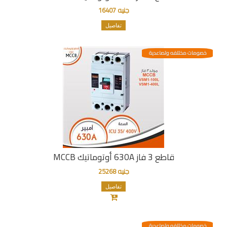
جنيه 16407
تفاصيل
خصومات مختلفه وتصاعدية
قاطع 3 فاز 630A أوتوماتيك MCCB
جنيه 25268
تفاصيل
خصومات مختلفه وتصاعدية