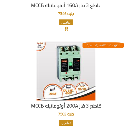
قاطع 3 فاز 160A أوتوماتيك MCCB
جنيه 7346
تفاصيل
خصومات مختلفه وتصاعدية
قاطع 3 فاز 200A أوتوماتيك MCCB
جنيه 7583
تفاصيل