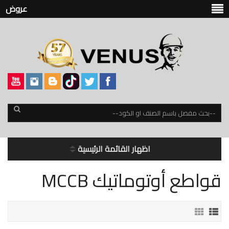
عروض
اظهار القائمة الرئيسية
قواطع أوتوماتيك MCCB