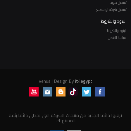
تسجيل مورد
تسجيل شركة او مصنع
البنود والشروط
البنود والشروط
سياسة الشحن
venus | Design By
it4egypt
ترقبوا دائما الجديد من منتجات الشركة التى تحظى دائما بثقة
المستهلك.