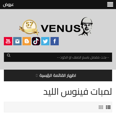
عروض
اظهار القائمة الرئيسية
لمبات فينوس الليد