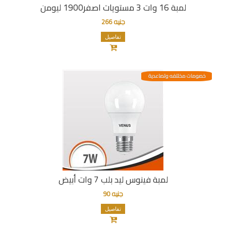
لمبة 16 وات 3 مستويات اصفر1900 ليومن
جنيه 266
تفاصيل
خصومات مختلفه وتصاعدية
لمبة فينوس ليد بلب 7 وات أبيض
جنيه 90
تفاصيل