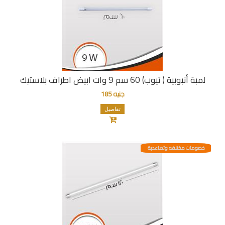
لمبة أنبوبية ( تيوب) 60 سم 9 وات ابيض اطراف بلاستيك
جنيه 185
تفاصيل
خصومات مختلفه وتصاعدية