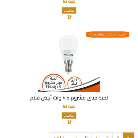
جنيه 83
تفاصيل
خصومات مختلفه وتصاعدية
لمبة مينى مشروم 4.5 وات أبيض فلام
جنيه 83
تفاصيل
1
2
3
4
5
>>
الأخير