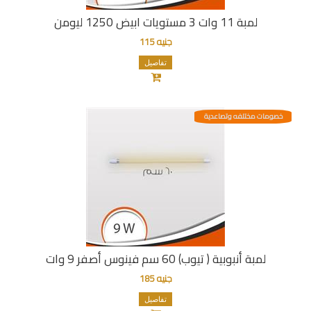
لمبة 11 وات 3 مستويات ابيض 1250 ليومن
جنيه 115
تفاصيل
خصومات مختلفه وتصاعدية
لمبة أنبوبية ( تيوب) 60 سم فينوس أصفر 9 وات
جنيه 185
تفاصيل