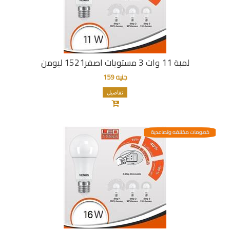
لمبة 11 وات 3 مستويات اصفر1521 ليومن
جنيه 159
تفاصيل
خصومات مختلفه وتصاعدية