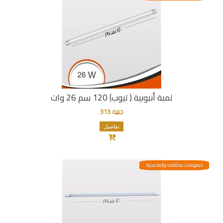
لمبة أنبوبية ( تيوب) 120 سم 26 وات
جنيه 313
تفاصيل
خصومات مختلفه وتصاعدية