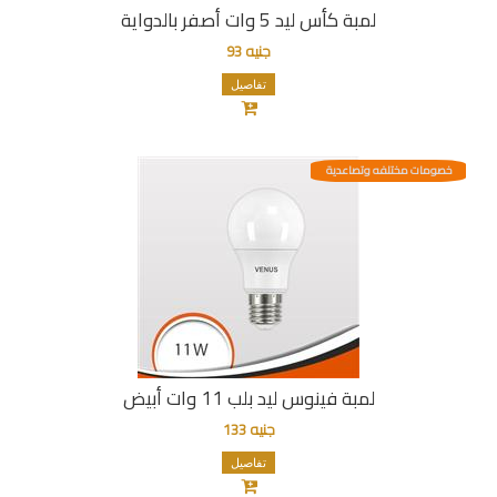
لمبة كأس ليد 5 وات أصفر بالدواية
جنيه 93
تفاصيل
خصومات مختلفه وتصاعدية
لمبة فينوس ليد بلب 11 وات أبيض
جنيه 133
تفاصيل