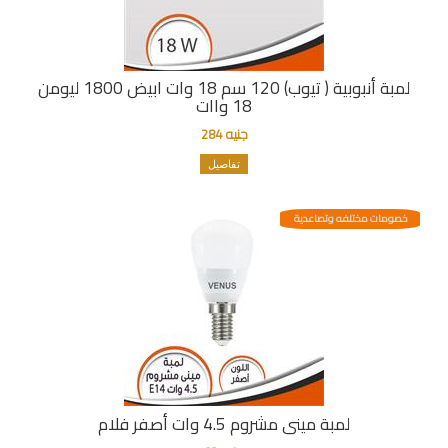
لمبة أنبوبية ( تيوب) 120 سم 18 وات ابيض 1800 ليومن
18 واات
جنيه 284
تفاصيل
خصومات مختلفه وتصاعدية
لمبة مينى مشروم 4.5 وات أصفر فلام