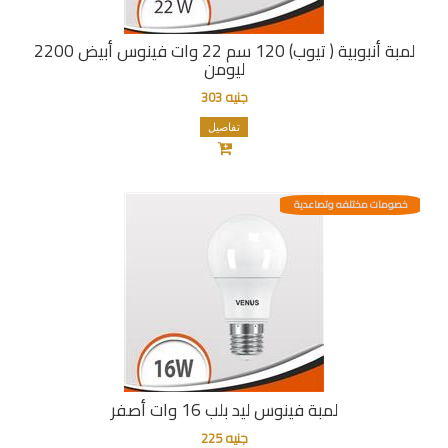
لمبة أنبوبية ( تيوب) 120 سم 22 وات فينوس أبيض 2200
ليومن
جنيه 303
تفاصيل
خصومات مختلفه وتصاعدية
لمبة فينوس ليد بلب 16 وات أصفر
جنيه 225