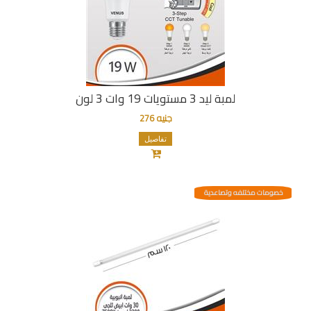
لمبة ليد 3 مستويات 19 وات 3 لون
جنيه 276
تفاصيل
خصومات مختلفه وتصاعدية