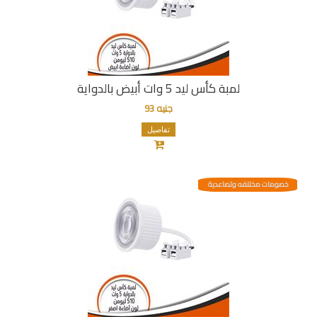
لمبة كأس ليد 5 وات أبيض بالدواية
جنيه 93
تفاصيل
خصومات مختلفه وتصاعدية