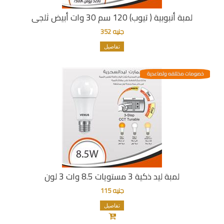
لمبة أنبوبية ( تيوب) 120 سم 30 وات أبيض ثلجى
جنيه 352
تفاصيل
خصومات مختلفه وتصاعدية
لمبة ليد ذكية 3 مستويات 8.5 وات 3 لون
جنيه 115
تفاصيل