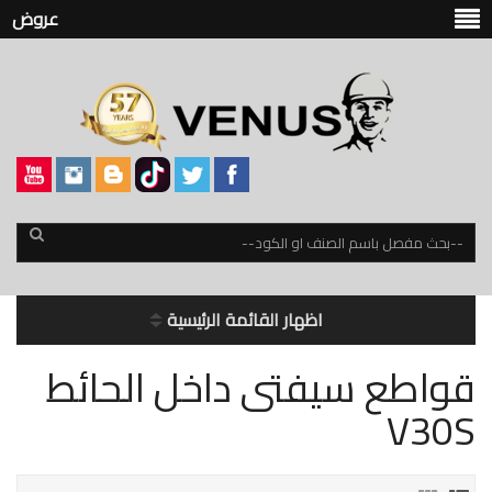
عروض
اظهار القائمة الرئيسية
قواطع سيفتى داخل الحائط
V30S