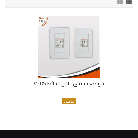
قواطع سيفتى داخل الحائط V30S
تفاصيل