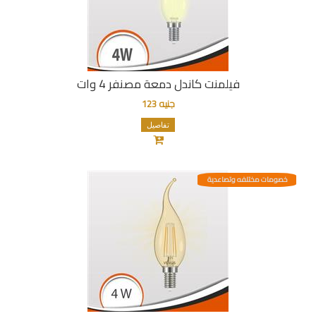
فيلمنت كاندل دمعة مصنفر 4 وات
جنيه 123
تفاصيل
خصومات مختلفه وتصاعدية