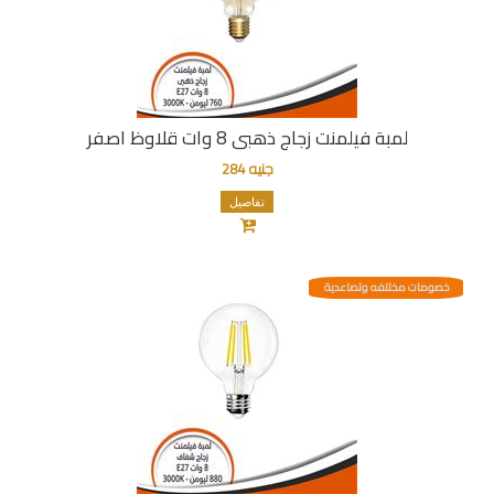
لمبة فيلمنت زجاج ذهبى 8 وات قلاوظ اصفر
جنيه 284
تفاصيل
خصومات مختلفه وتصاعدية