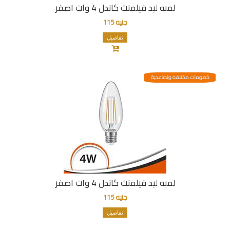
لمبه ليد فيلمنت كاندل 4 وات اصفر
جنيه 115
تفاصيل
خصومات مختلفه وتصاعدية
لمبه ليد فيلمنت كاندل 4 وات اصفر
جنيه 115
تفاصيل