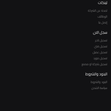
لينكات
لمحة عن الشركة
الوظائف
إتصل بنا
سجل الان
تسجيل تاجر
تسجيل فني
تسجيل عميل
تسجيل مورد
تسجيل شركة او مصنع
البنود والشروط
البنود والشروط
سياسة الشحن