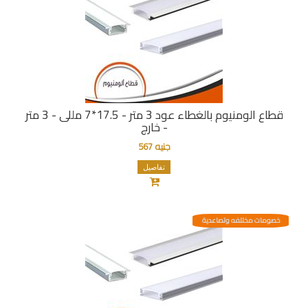
قطاع الومنيوم بالغطاء عود 3 متر - 17.5*7 مللى - 3 متر
- خارج
جنيه 567
تفاصيل
خصومات مختلفه وتصاعدية