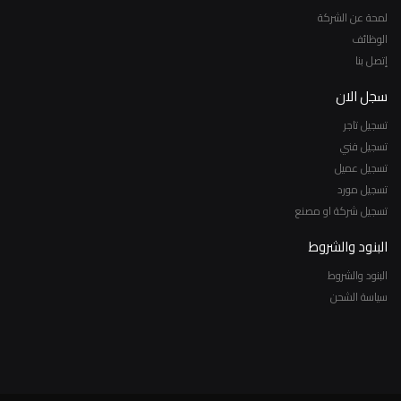
لمحة عن الشركة
الوظائف
إتصل بنا
سجل الان
تسجيل تاجر
تسجيل فني
تسجيل عميل
تسجيل مورد
تسجيل شركة او مصنع
البنود والشروط
البنود والشروط
سياسة الشحن