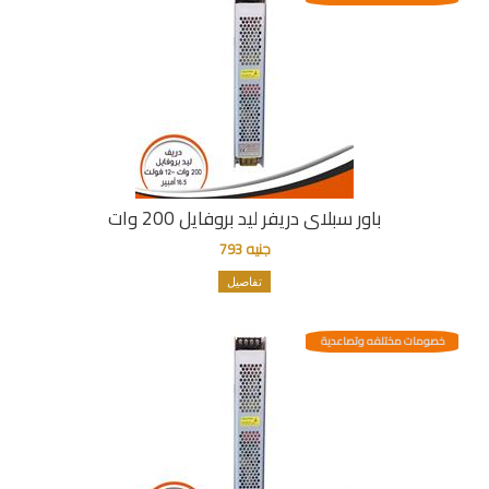
باور سبلاى دريفر ليد بروفايل 200 وات
جنيه 793
تفاصيل
خصومات مختلفه وتصاعدية