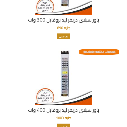
باور سبلاى دريفر ليد بروفايل 300 وات
جنيه 890
تفاصيل
خصومات مختلفه وتصاعدية
باور سبلاى دريفر ليد بروفايل 400 وات
جنيه 1083
تفاصيل