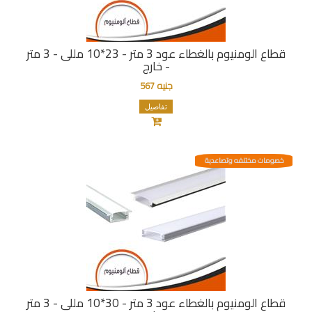
قطاع الومنيوم بالغطاء عود 3 متر - 23*10 مللى - 3 متر
- خارج
جنيه 567
تفاصيل
خصومات مختلفه وتصاعدية
قطاع الومنيوم بالغطاء عود 3 متر - 30*10 مللى - 3 متر