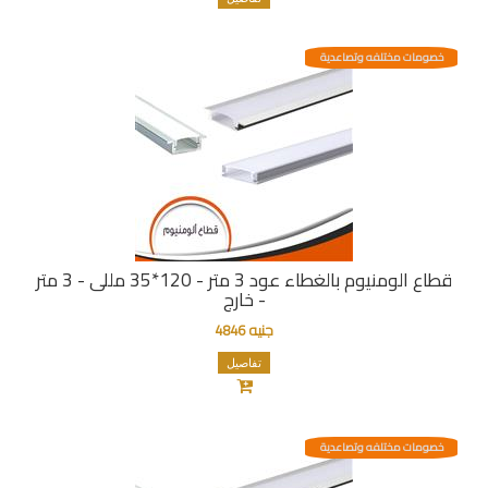
خصومات مختلفه وتصاعدية
قطاع الومنيوم بالغطاء عود 3 متر - 120*35 مللى - 3 متر
- خارج
جنيه 4846
تفاصيل
خصومات مختلفه وتصاعدية