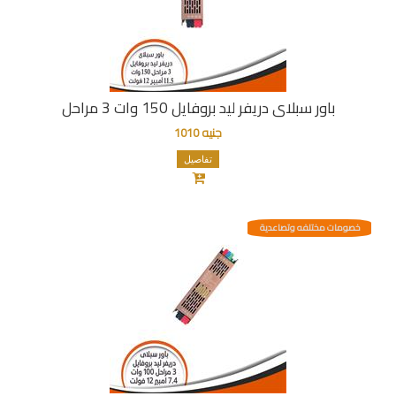
باور سبلاى دريفر ليد بروفايل 150 وات 3 مراحل
جنيه 1010
تفاصيل
خصومات مختلفه وتصاعدية