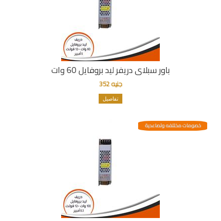
باور سبلاى دريفر ليد بروفايل 60 وات
جنيه 352
تفاصيل
خصومات مختلفه وتصاعدية