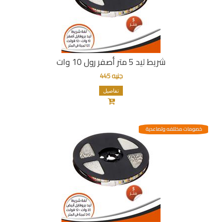
شريط ليد 5 متر أصفر رول 10 وات
جنيه 445
تفاصيل
خصومات مختلفه وتصاعدية