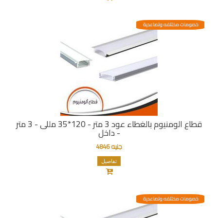
خصومات مختلفه وتصاعدية
قطاع الومنيوم بالغطاء عود 3 متر - 120*35 مللى - 3 متر
- داخل
جنيه 4846
تفاصيل
خصومات مختلفه وتصاعدية