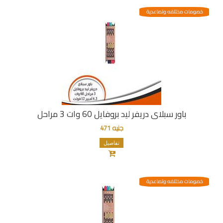
خصومات مختلفه وتصاعدية
باور سبلاى دريفر ليد بروفايل 60 وات 3 مراحل
جنيه 471
تفاصيل
خصومات مختلفه وتصاعدية